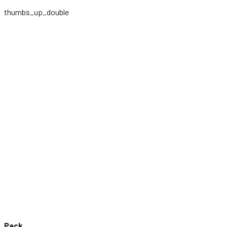
thumbs_up_double
Pack