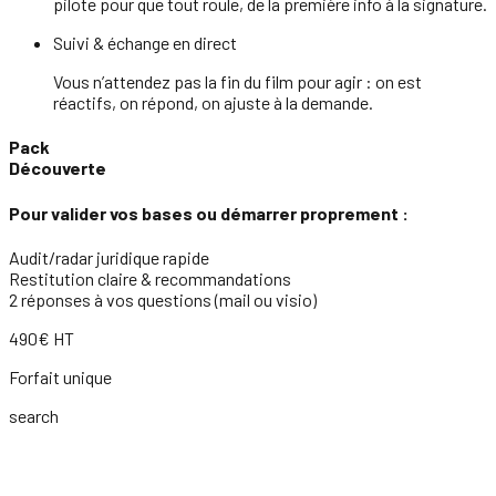
pilote pour que tout roule, de la première info à la signature.
Suivi & échange en direct
Vous n’attendez pas la fin du film pour agir : on est
réactifs, on répond, on ajuste à la demande.
Pack
Découverte
Pour valider vos bases ou démarrer proprement :
Audit/radar juridique rapide
Restitution claire & recommandations
2 réponses à vos questions (mail ou visio)
490€ HT
Forfait unique
search