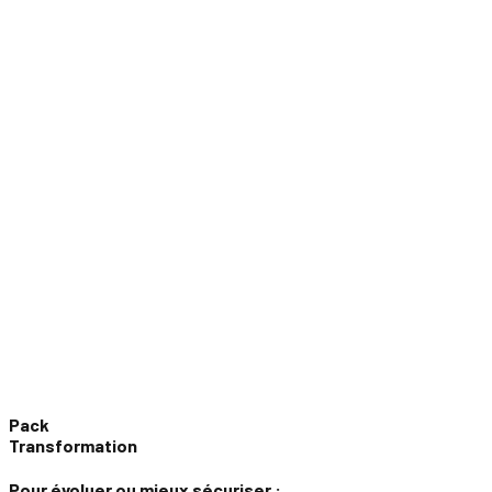
Pack
Transformation
Pour évoluer ou mieux sécuriser :